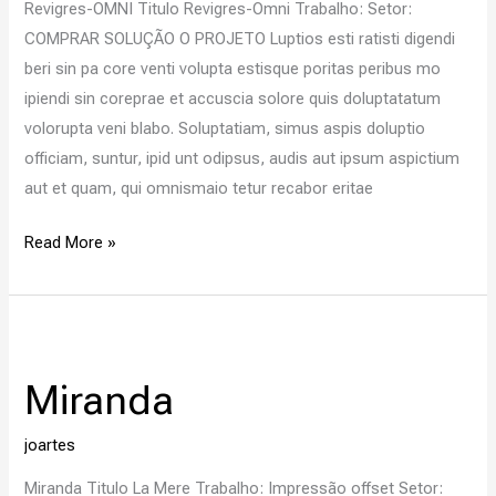
Revigres-OMNI Titulo Revigres-Omni Trabalho: Setor:
COMPRAR SOLUÇÃO O PROJETO Luptios esti ratisti digendi
beri sin pa core venti volupta estisque poritas peribus mo
ipiendi sin coreprae et accuscia solore quis doluptatatum
volorupta veni blabo. Soluptatiam, simus aspis doluptio
officiam, suntur, ipid unt odipsus, audis aut ipsum aspictium
aut et quam, qui omnismaio tetur recabor eritae
Read More »
Miranda
Miranda
joartes
Miranda Titulo La Mere Trabalho: Impressão offset Setor: