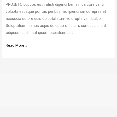
PROJETO Luptios esti ratisti digendi beri sin pa core venti
volupta estisque poritas peribus mo ipiendi sin coreprae et
accuscia solore quis doluptatatum volorupta veni blabo.
Soluptatiam, simus aspis doluptio officiam, suntur, ipid unt
odipsus, audis aut ipsum aspictium aut
Read More »