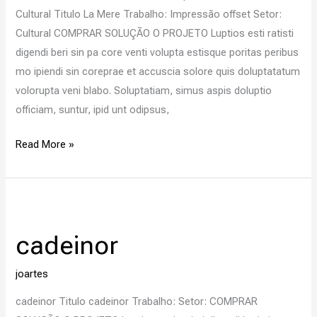
Cultural Titulo La Mere Trabalho: Impressão offset Setor:
Cultural COMPRAR SOLUÇÃO O PROJETO Luptios esti ratisti
digendi beri sin pa core venti volupta estisque poritas peribus
mo ipiendi sin coreprae et accuscia solore quis doluptatatum
volorupta veni blabo. Soluptatiam, simus aspis doluptio
officiam, suntur, ipid unt odipsus,
Read More »
cadeinor
cadeinor
joartes
cadeinor Titulo cadeinor Trabalho: Setor: COMPRAR