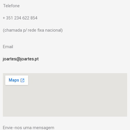
Telefone
+ 351 234 622 854
(chamada p/ rede fixa nacional)
Email
joartes@joartes.pt
Envie-nos uma mensagem